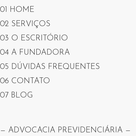
01
HOME
02
SERVIÇOS
03
O ESCRITÓRIO
04
A FUNDADORA
05
DÚVIDAS FREQUENTES
06
CONTATO
07
BLOG
— ADVOCACIA PREVIDENCIÁRIA —